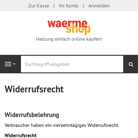
Zur Kasse
Ihr Konto
Anmelden
Heizung einfach online kaufen!
S
Navigation
Widerrufsrecht
Widerrufsbelehrung
Verbraucher haben ein vierzehntägiges Widerrufsrecht.
Widerrufsrecht