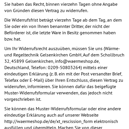
Sie haben das Recht, binnen vierzehn Tagen ohne Angabe
von Gründen diesen Vertrag zu widerrufen.
Die Widerrufsfrist beträgt vierzehn Tage ab dem Tag, an dem
Sie oder ein von Ihnen benannter Dritter, der nicht der
Beförderer ist, die letzte Ware in Besitz genommen haben
bzw. hat.
Um Ihr Widerrufsrecht auszuüben, müssen Sie uns (Wärme-
und Regeltechnik Gelsenkirchen GmbH, Auf dem Schollbruch
32, 45899 Gelsenkirchen, info@waermeshop.de,
Deutschland, Telefon: 0209-50803264) mittels einer
eindeutigen Erklärung (z. B. ein mit der Post versandter Brief,
Telefax oder E-Mail) über Ihren Entschluss, diesen Vertrag zu
widerrufen, informieren. Sie können dafür das beigefügte
Muster-Widerrufsformular verwenden, das jedoch nicht
vorgeschrieben ist.
Sie können das Muster-Widerrufsformular oder eine andere
eindeutige Erklärung auch auf unserer Webseite
http://waermeshop.de/de/xt_rescission_form elektronisch
ausfüllen und übermitteln. Machen Sie von dieser