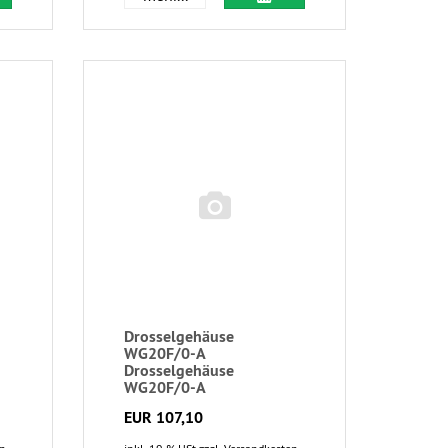
Drosselgehäuse
WG20F/0-A
Drosselgehäuse
WG20F/0-A
EUR 107,10