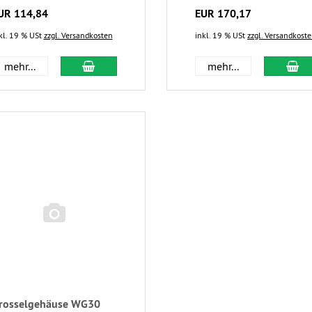
UR 114,84
EUR 170,17
kl. 19 % USt
zzgl. Versandkosten
inkl. 19 % USt
zzgl. Versandkost
mehr...
mehr...
rosselgehäuse WG30