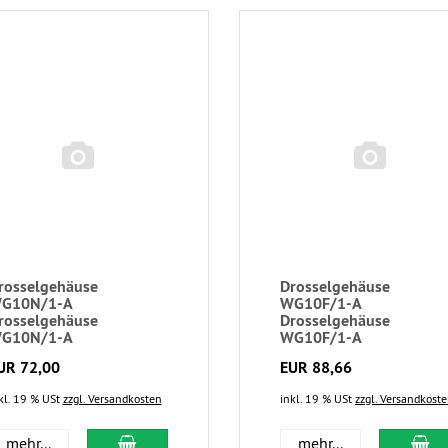
rosselgehäuse
Drosselgehäuse
G10N/1-A
WG10F/1-A
rosselgehäuse
Drosselgehäuse
G10N/1-A
WG10F/1-A
UR 72,00
EUR 88,66
kl. 19 % USt
zzgl. Versandkosten
inkl. 19 % USt
zzgl. Versandkost
mehr...
mehr...