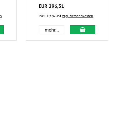
EUR 296,31
en
inkl. 19 % USt
zzgl. Versandkosten
mehr...