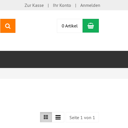
Zur Kasse
Ihr Konto
Anmelden
Warenkorb
Suchen
0 Artikel
Seite 1 von 1