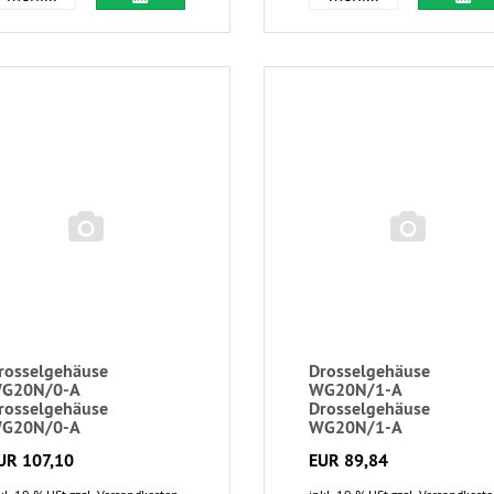
rosselgehäuse
Drosselgehäuse
G20N/0-A
WG20N/1-A
rosselgehäuse
Drosselgehäuse
G20N/0-A
WG20N/1-A
UR 107,10
EUR 89,84