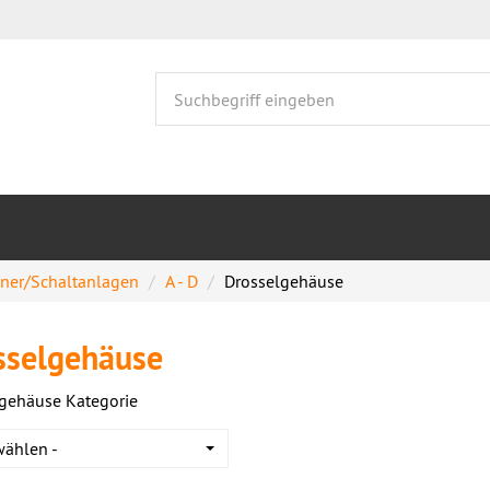
nner/Schaltanlagen
A - D
Drosselgehäuse
sselgehäuse
gehäuse Kategorie
wählen -