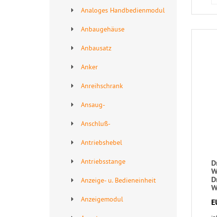
Analoges Handbedienmodul
Anbaugehäuse
Anbausatz
Anker
Anreihschrank
Ansaug-
Anschluß-
Antriebshebel
Antriebsstange
D
W
D
Anzeige- u. Bedieneinheit
W
Anzeigemodul
E