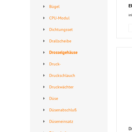
E
Bügel
in
CPU-Modul
Dichtungsset
Drallscheibe
Drosselgehäuse
Druck-
Druckschlauch
Druckwächter
Düse
Düsenabschluß
Düseneinsatz
D