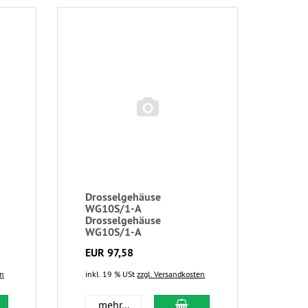
Drosselgehäuse
WG10S/1-A
Drosselgehäuse
WG10S/1-A
EUR 97,58
en
inkl. 19 % USt
zzgl. Versandkosten
mehr...