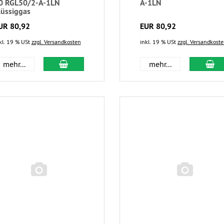
0 RGL50/2-A-1LN
A-1LN
lüssiggas
UR 80,92
EUR 80,92
kl. 19 % USt
zzgl. Versandkosten
inkl. 19 % USt
zzgl. Versandkost
mehr...
mehr...