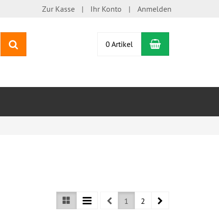
Zur Kasse
Ihr Konto
Anmelden
Warenkorb
Suchen
0 Artikel
Prev
Next
1
2