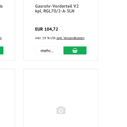
is
Gasrohr-Vorderteil V2
kpl. RGL70/2-A-3LN
EUR 104,72
en
inkl. 19 % USt
zzgl. Versandkosten
mehr...