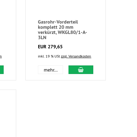
Gasrohr-Vorderteil
komplett 20 mm
verkürzt, WKGL80/1-A-
3LN
EUR 279,65
en
inkl. 19 % USt
zzgl. Versandkosten
mehr...