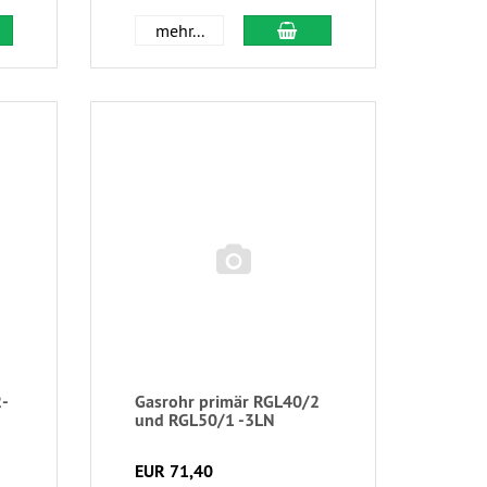
mehr...
2-
Gasrohr primär RGL40/2
und RGL50/1 -3LN
EUR 71,40