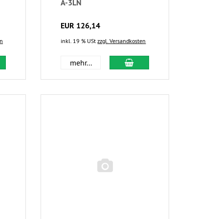
A-3LN
EUR 126,14
en
inkl. 19 % USt
zzgl. Versandkosten
mehr...