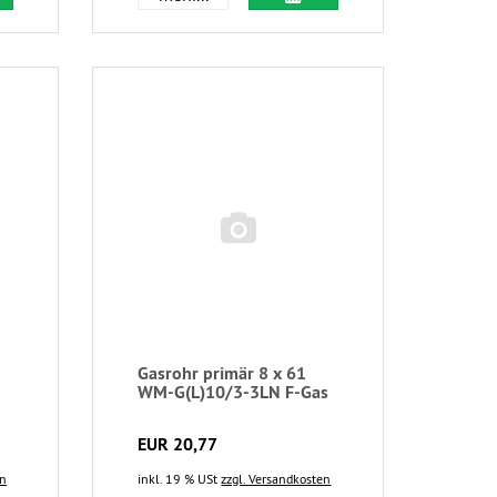
Gasrohr primär 8 x 61
WM-G(L)10/3-3LN F-Gas
EUR 20,77
en
inkl. 19 % USt
zzgl. Versandkosten