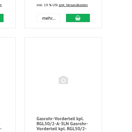
en
inkl. 19 % USt
zzgl. Versandkosten
mehr...
Gasrohr-Vorderteil kpl.
r
RGL50/2-A-3LN Gasrohr-
-
Vorderteil kpl. RGL50/2-