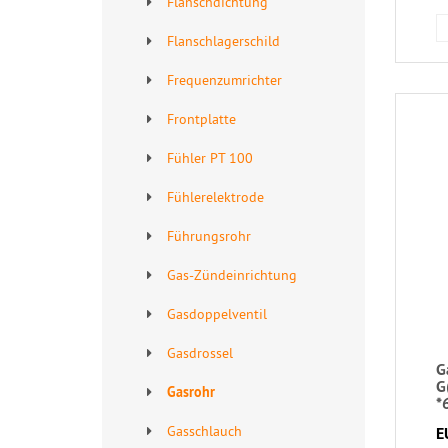
Flanschdichtung
Flanschlagerschild
Frequenzumrichter
Frontplatte
Fühler PT 100
Fühlerelektrode
Führungsrohr
Gas-Zündeinrichtung
Gasdoppelventil
Gasdrossel
G
G
Gasrohr
*
Gasschlauch
E