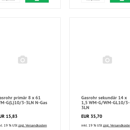
asrohr primär 8 x 61
Gasrohr sekundär 14 x
M-G(L)10/3-3LN N-Gas
1,5 WM-G/WM-GL10/3-
3LN
UR 15,83
EUR 35,70
kl. 19 % USt
zzgl. Versandkosten
inkl. 19 % USt
zzgl. Versandkost