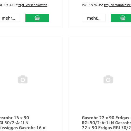
kl. 19 % USt
zzgl. Versandkosten
inkl. 19 % USt
zzgl. Versandkost
mehr...
mehr...
asrohr 16 x 90
Gasrohr 22 x 90 Erdgas
GL50/2-A-1LN
RGL50/2-A-1LN Gasroh
lüssiggas Gasrohr 16 x
22 x 90 Erdgas RGL50/2