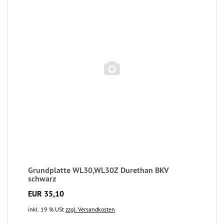
Grundplatte WL30,WL30Z Durethan BKV
schwarz
EUR 35,10
inkl. 19 % USt
zzgl. Versandkosten