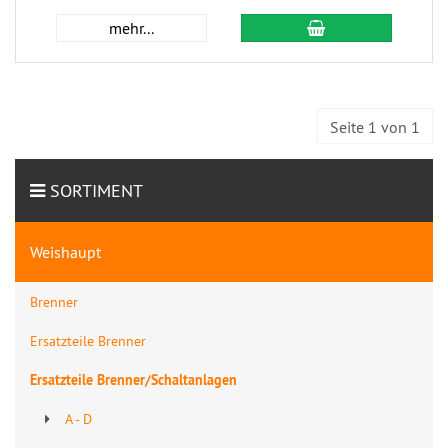
mehr...
Seite 1 von 1
SORTIMENT
Weishaupt
Brenner
Ersatzteile Brenner
Ersatzteile Brenner/Schaltanlagen
A - D