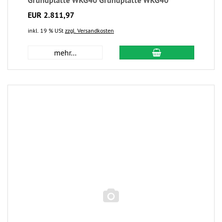
Grundplatte WKG40 Grundplatte WKG40
EUR 2.811,97
inkl. 19 % USt
zzgl. Versandkosten
mehr...