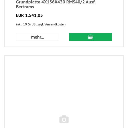
Grundplatte 4X136X430 RMS40/2 Ausf.
Bertrams
EUR 1.541,05
inkl. 19 % USt
zzgl. Versandkosten
mehr...