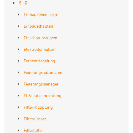
E - G
Einbauklemmleiste
Einbauschaltteil
Einschraubstutzen
Elektrodenhalter
Fernentriegelung
Feuerungsautomaten
Feuerungsmanager
FI-Schutzeinrichtung
Filter-Kupplung
Filtereinsatz
Filterlüfter